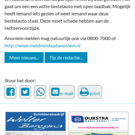
gaat om een een witte bestelauto met open laadbak. Mogelijk
heeft iemand iets gezien of weet iemand waar deze
bestelauto staat. Deze moet schade hebben aan de
rechtervoorzijde.
Anoniem melden mag natuurlijk ook via 0800-7000 of
http://www.meldmisdaadanoniem.nl
Meer nieuws...
Tip de redactie...
Stuur het door:
e-mail
print