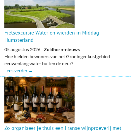
Fietsexcursie Water en wierden in Middag-
Humsterland
05 augustus 2026
Zuidhorn-nieuws
Hoe hielden bewoners van het Groninger kustgebied
eeuwenlang water buiten de deur?
Lees verder →
Zo organiseer je thuis een Franse wijnproeverij met