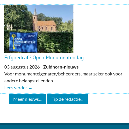
Erfgoedcafé Open Monumentendag
03 augustus 2026
Zuidhorn-nieuws
Voor monumenteigenaren/beheerders, maar zeker ook voor
andere belangstellenden.
Lees verder →
Meer nieuws...
Tip de redactie...