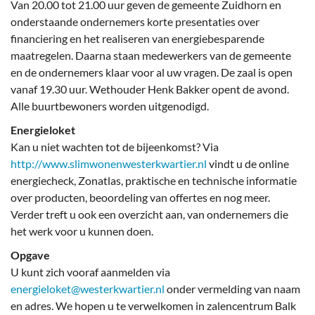
Van 20.00 tot 21.00 uur geven de gemeente Zuidhorn en
onderstaande ondernemers korte presentaties over
financiering en het realiseren van energiebesparende
maatregelen. Daarna staan medewerkers van de gemeente
en de ondernemers klaar voor al uw vragen. De zaal is open
vanaf 19.30 uur. Wethouder Henk Bakker opent de avond.
Alle buurtbewoners worden uitgenodigd.
Energieloket
Kan u niet wachten tot de bijeenkomst? Via
http://www.slimwonenwesterkwartier.nl
vindt u de online
energiecheck, Zonatlas, praktische en technische informatie
over producten, beoordeling van offertes en nog meer.
Verder treft u ook een overzicht aan, van ondernemers die
het werk voor u kunnen doen.
Opgave
U kunt zich vooraf aanmelden via
energieloket@westerkwartier.nl
onder vermelding van naam
en adres. We hopen u te verwelkomen in zalencentrum Balk