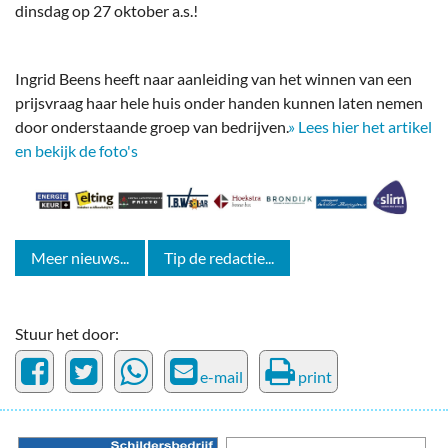
dinsdag op 27 oktober a.s.!
Ingrid Beens heeft naar aanleiding van het winnen van een
prijsvraag haar hele huis onder handen kunnen laten nemen
door onderstaande groep van bedrijven.
» Lees hier het artikel
en bekijk de foto's
Meer nieuws...
Tip de redactie...
Stuur het door:
e-mail
print