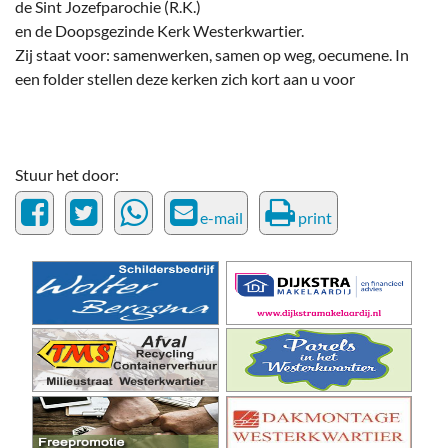
de Sint Jozefparochie (R.K.)
en de Doopsgezinde Kerk Westerkwartier.
Zij staat voor: samenwerken, samen op weg, oecumene. In
een folder stellen deze kerken zich kort aan u voor
Stuur het door:
e-mail
print