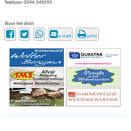
Telefoon: 0594-249293
Stuur het door:
e-mail
print