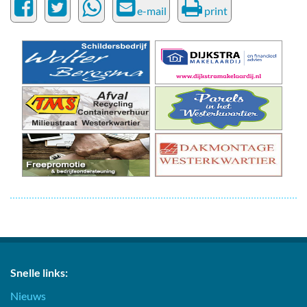
e-mail
print
Snelle links:
Nieuws