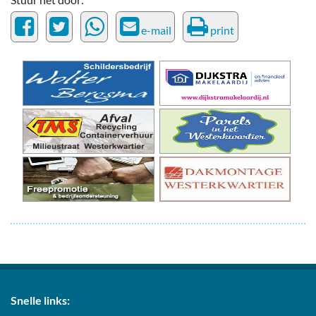
e-mail
print
Snelle links: