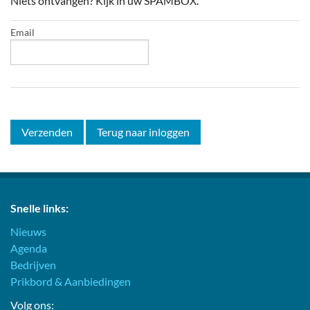
Niets ontvangen? Kijk in uw SPAMBOX.
Email
Verzenden
Terug naar inloggen
Snelle links:
Nieuws
Agenda
Bedrijven
Prikbord & Aanbiedingen
Volg ons: