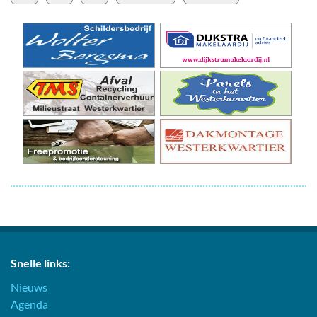
Snelle links:
Nieuws
Agenda