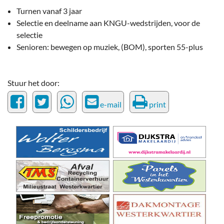
Turnen vanaf 3 jaar
Selectie en deelname aan KNGU-wedstrijden, voor de
selectie
Senioren: bewegen op muziek, (BOM), sporten 55-plus
Stuur het door:
e-mail
print