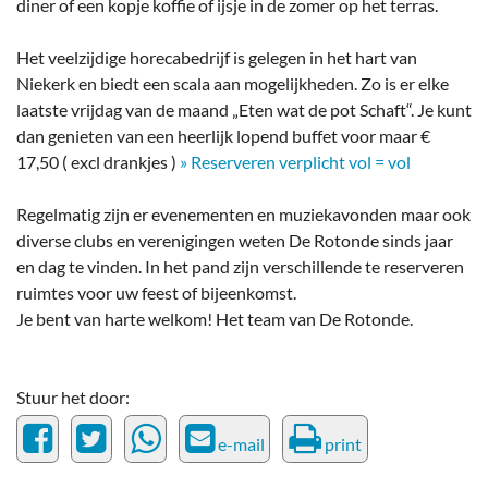
diner of een kopje koffie of ijsje in de zomer op het terras.
Het veelzijdige horecabedrijf is gelegen in het hart van
Niekerk en biedt een scala aan mogelijkheden. Zo is er elke
laatste vrijdag van de maand „Eten wat de pot Schaft“. Je kunt
dan genieten van een heerlijk lopend buffet voor maar €
17,50 ( excl drankjes )
» Reserveren verplicht vol = vol
Regelmatig zijn er evenementen en muziekavonden maar ook
diverse clubs en verenigingen weten De Rotonde sinds jaar
en dag te vinden. In het pand zijn verschillende te reserveren
ruimtes voor uw feest of bijeenkomst.
Je bent van harte welkom! Het team van De Rotonde.
Stuur het door:
e-mail
print