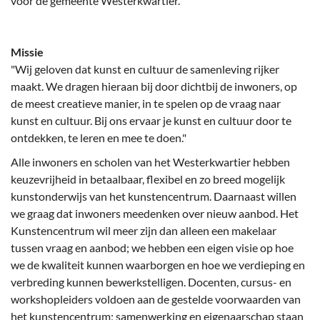
voor de gemeente Westerkwartier.
Missie
"Wij geloven dat kunst en cultuur de samenleving rijker
maakt. We dragen hieraan bij door dichtbij de inwoners, op
de meest creatieve manier, in te spelen op de vraag naar
kunst en cultuur. Bij ons ervaar je kunst en cultuur door te
ontdekken, te leren en mee te doen."
Alle inwoners en scholen van het Westerkwartier hebben
keuzevrijheid in betaalbaar, flexibel en zo breed mogelijk
kunstonderwijs van het kunstencentrum. Daarnaast willen
we graag dat inwoners meedenken over nieuw aanbod. Het
Kunstencentrum wil meer zijn dan alleen een makelaar
tussen vraag en aanbod; we hebben een eigen visie op hoe
we de kwaliteit kunnen waarborgen en hoe we verdieping en
verbreding kunnen bewerkstelligen. Docenten, cursus- en
workshopleiders voldoen aan de gestelde voorwaarden van
het kunstencentrum; samenwerking en eigenaarschap staan