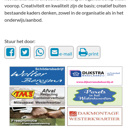
voorop. Creativiteit en kwaliteit zijn de basis; creatief buiten
bestaande kaders denken, zowel in de organisatie als in het
onderwijs/aanbod.
Stuur het door:
e-mail
print