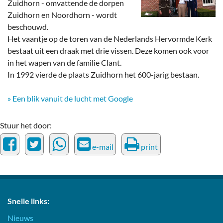
Zuidhorn - omvattende de dorpen
Zuidhorn en Noordhorn - wordt
beschouwd.
Het vaantje op de toren van de Nederlands Hervormde Kerk
bestaat uit een draak met drie vissen. Deze komen ook voor
in het wapen van de familie Clant.
In 1992 vierde de plaats Zuidhorn het 600-jarig bestaan.
» Een blik vanuit de lucht met Google
Stuur het door:
e-mail
print
Snelle links:
Nieuws