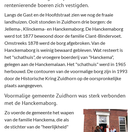
rentenierende boeren zich vestigden.
Langs de Gast en de Hoofdstraat zien we nog de fraaie
landhuizen. Ooit stonden in Zuidhorn drie borgen: de
Jellema-, Klinckema- en Hanckemaborg. De Hanckemaborg
werd tot 1877 bewoond door de familie Clant-Bindervoet.
Omstreeks 1878 werd de borg afgebroken. Van de
Hanckemaborg is weinig bewaard gebleven. Wat resteert is
het "schathuis", de vroegere boerderij van "Hanckema",
gelegen aan de Hanckemalaan. Het "schathuis" werd in 1965
herbouwd. De contouren van de voormalige borg zijn in 1993
door de Historische Kring Zuidhorn op de oorspronkelijke
plaats aangegeven.
Voormalige gemeente Zuidhorn was sterk verbonden
met de Hanckemaborg.
Zo voerde de gemeente het wapen
van de familie Hanckema, die als
de stichter van de "heerlijkheid"