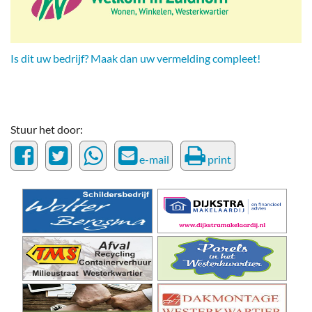
Is dit uw bedrijf? Maak dan uw vermelding compleet!
Stuur het door:
e-mail
print