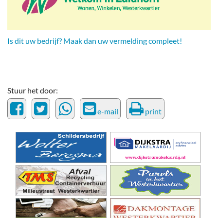
Is dit uw bedrijf? Maak dan uw vermelding compleet!
Stuur het door:
e-mail
print