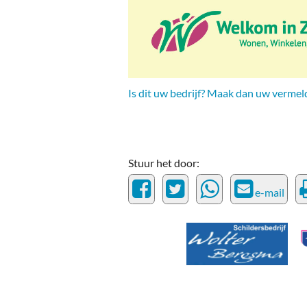
Ou
Pol
Zui
Is dit uw bedrijf? Maak dan uw vermel
Stuur het door:
e-mail