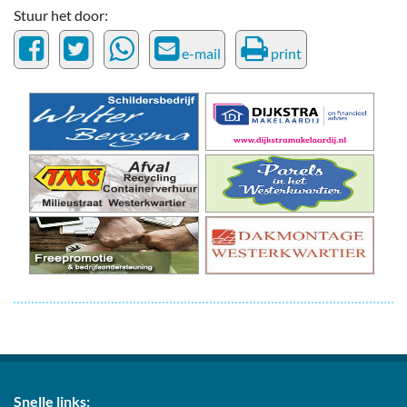
Stuur het door:
e-mail
print
Snelle links: