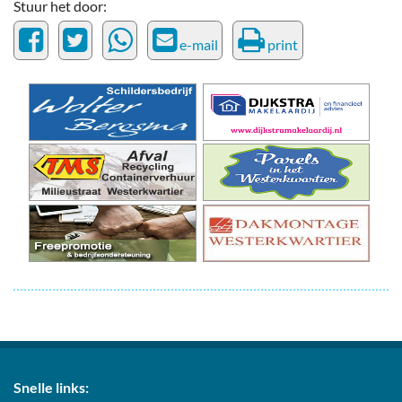
Stuur het door:
e-mail
print
Snelle links: