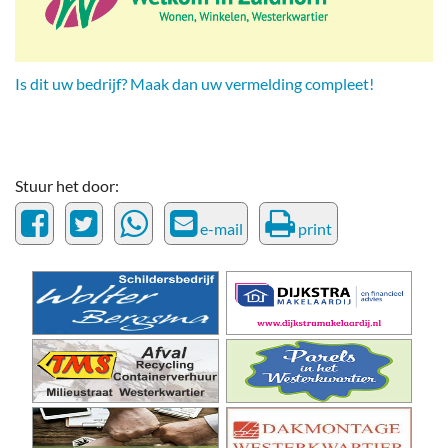
Is dit uw bedrijf? Maak dan uw vermelding compleet!
Stuur het door:
e-mail
print