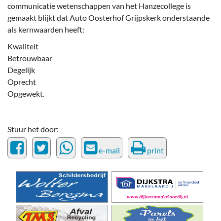
communicatie wetenschappen van het Hanzecollege is
gemaakt blijkt dat Auto Oosterhof Grijpskerk onderstaande
als kernwaarden heeft:
Kwaliteit
Betrouwbaar
Degelijk
Oprecht
Opgewekt.
Stuur het door:
e-mail
print