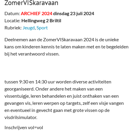
ZomerVISkaravaan
Datum:
ARCHIEF 2024
dinsdag 23 juli 2024
Locatie:
Hellingweg 2 Briltil
Rubriek:
Jeugd
,
Sport
Deelnemen aan de ZomerVISkaravaan 2024 is de unieke
kans om kinderen kennis te laten maken met en te begeleiden
bij het verantwoord vissen.
tussen 9:30 en 14:30 uur worden diverse activiteiten
georganiseerd. Onder andere het maken van een
vissentuigje, leren behandelen en juist onthaken van een
gevangen vis, leren werpen op targets, zelf een visje vangen
en eventueel in gevecht gaan met grote vissen op de
visdrilsimulator.
Inschrijven vol=vol