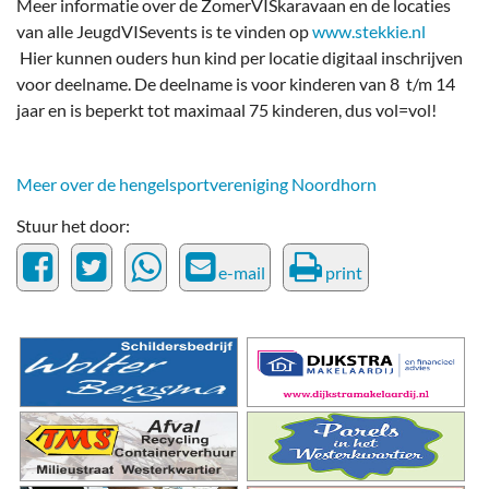
Meer informatie over de ZomerVISkaravaan en de locaties
van alle JeugdVISevents is te vinden op
www.stekkie.nl
Hier kunnen ouders hun kind per locatie digitaal inschrijven
voor deelname. De deelname is voor kinderen van 8 t/m 14
jaar en is beperkt tot maximaal 75 kinderen, dus vol=vol!
Meer over de hengelsportvereniging Noordhorn
Stuur het door:
e-mail
print