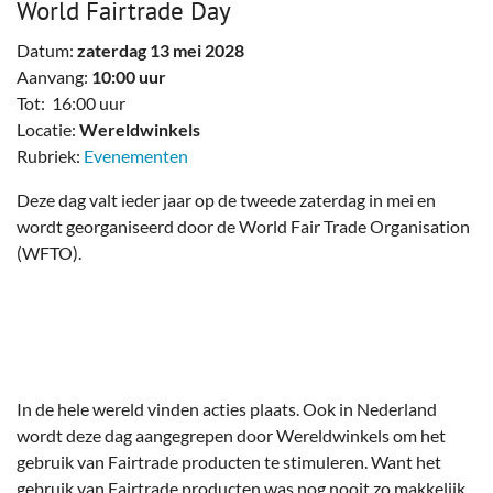
World Fairtrade Day
Datum:
zaterdag 13 mei 2028
Aanvang:
10:00 uur
Tot: 16:00 uur
Locatie:
Wereldwinkels
Rubriek:
Evenementen
Deze dag valt ieder jaar op de tweede zaterdag in mei en
wordt georganiseerd door de World Fair Trade Organisation
(WFTO).
In de hele wereld vinden acties plaats. Ook in Nederland
wordt deze dag aangegrepen door Wereldwinkels om het
gebruik van Fairtrade producten te stimuleren. Want het
gebruik van Fairtrade producten was nog nooit zo makkelijk.