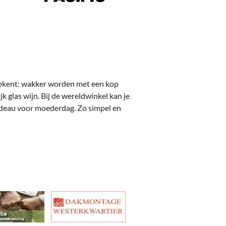
etekent: wakker worden met een kop
k glas wijn. Bij de wereldwinkel kan je
cadeau voor moederdag. Zo simpel en