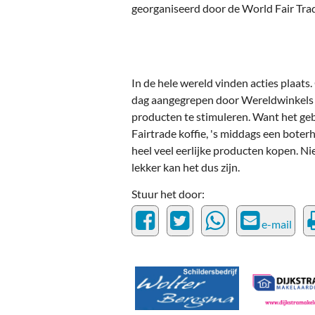
Ou
georganiseerd door de World Fair Tr
Pol
Zui
In de hele wereld vinden acties plaat
dag aangegrepen door Wereldwinkels 
producten te stimuleren. Want het ge
Fairtrade koffie, 's middags een boterh
heel veel eerlijke producten kopen. N
lekker kan het dus zijn.
Stuur het door:
e-mail