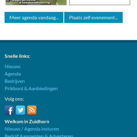
Meer agenda vandaag...
Plaats zelf evenement...
Snelle links:
Nieuws
Agenda
Bedrijven
Prikbord & Aanbiedingen
Volg ons:
Welkom in Zuidhorn
Nieuws / Agenda insturen
Bedrijf Aanmelden & Adverteren