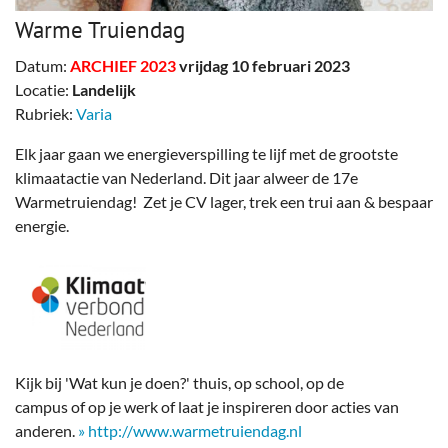
Warme Truiendag
Datum:
ARCHIEF 2023
vrijdag 10 februari 2023
Locatie:
Landelijk
Rubriek:
Varia
Elk jaar gaan we energieverspilling te lijf met de grootste
klimaatactie van Nederland. Dit jaar alweer de 17e
Warmetruiendag! Zet je CV lager, trek een trui aan & bespaar
energie.
Kijk bij 'Wat kun je doen?' thuis, op school, op de
campus of op je werk of laat je inspireren door acties van
anderen.
»
http://www.warmetruiendag.nl