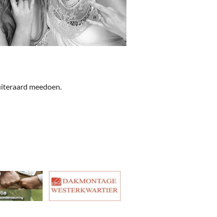
uiteraard meedoen.