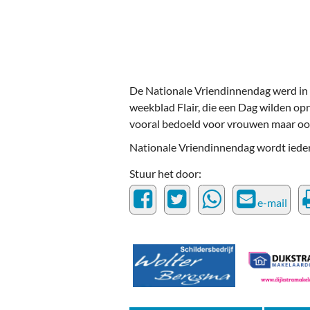
Ou
Pol
Zui
De Nationale Vriendinnendag werd in
weekblad Flair, die een Dag wilden opr
vooral bedoeld voor vrouwen maar oo
Nationale Vriendinnendag wordt ieder
Stuur het door:
e-mail