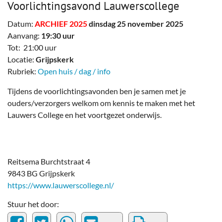
Voorlichtingsavond Lauwerscollege
Datum:
ARCHIEF 2025
dinsdag 25 november 2025
Aanvang:
19:30 uur
Tot: 21:00 uur
Locatie:
Grijpskerk
Rubriek:
Open huis / dag / info
Tijdens de voorlichtingsavonden ben je samen met je
ouders/verzorgers welkom om kennis te maken met het
Lauwers College en het voortgezet onderwijs.
Reitsema Burchtstraat 4
9843 BG Grijpskerk
https://www.lauwerscollege.nl/
Stuur het door: