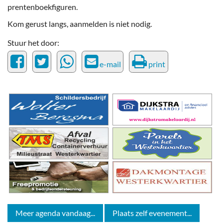
prentenboekfiguren.
Kom gerust langs, aanmelden is niet nodig.
Stuur het door:
e-mail
print
Meer agenda vandaag...
Plaats zelf evenement...