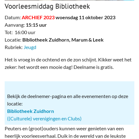
Voorleesmiddag Bibliotheek
Datum:
ARCHIEF 2023
woensdag 11 oktober 2023
Aanvang:
15:15 uur
Tot: 16:00 uur
Locatie:
Bibliotheek Zuidhorn, Marum & Leek
Rubriek:
Jeugd
Het is vroeg in de ochtend en de zon schijnt. Kikker weet het
zeker: het wordt een mooie dag! Deelname is gratis.
Bekijk de deelnemer-pagina en alle evenementen op deze
locatie:
Bibliotheek Zuidhorn
((Culturele) verenigingen en Clubs)
Peuters en (groot)ouders kunnen weer genieten van een
heerlijk voorleesverhaal. Duik in de wereld van de leukste