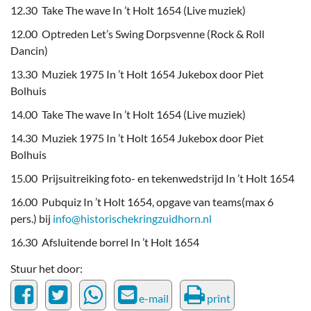
12.30 Take The wave In ’t Holt 1654 (Live muziek)
12.00 Optreden Let’s Swing Dorpsvenne (Rock & Roll
Dancin)
13.30 Muziek 1975 In ’t Holt 1654 Jukebox door Piet
Bolhuis
14.00 Take The wave In ’t Holt 1654 (Live muziek)
14.30 Muziek 1975 In ’t Holt 1654 Jukebox door Piet
Bolhuis
15.00 Prijsuitreiking foto- en tekenwedstrijd In ’t Holt 1654
16.00 Pubquiz In ’t Holt 1654, opgave van teams(max 6
pers.) bij
info@historischekringzuidhorn.nl
16.30 Afsluitende borrel In ’t Holt 1654
Stuur het door:
e-mail
print