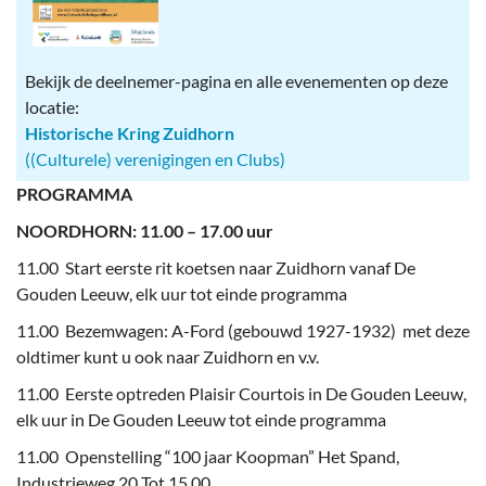
Bekijk de deelnemer-pagina en alle evenementen op deze
locatie:
Historische Kring Zuidhorn
((Culturele) verenigingen en Clubs)
PROGRAMMA
NOORDHORN: 11.00 – 17.00 uur
11.00 Start eerste rit koetsen naar Zuidhorn vanaf De
Gouden Leeuw, elk uur tot einde programma
11.00 Bezemwagen: A-Ford (gebouwd 1927-1932) met deze
oldtimer kunt u ook naar Zuidhorn en v.v.
11.00 Eerste optreden Plaisir Courtois in De Gouden Leeuw,
elk uur in De Gouden Leeuw tot einde programma
11.00 Openstelling “100 jaar Koopman” Het Spand,
Industrieweg 20 Tot 15.00