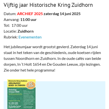
Vijftig jaar Historische Kring Zuidhorn
Datum:
ARCHIEF 2025
zaterdag 14 juni 2025
Aanvang:
11:00 uur
Tot: 17:00 uur
Locatie:
Zuidhorn
Rubriek:
Evenementen
Het jubileumjaar wordt grootst gevierd. Zaterdag 14 juni
staat in het teken van de geschiedenis, oude koetsen rijden
tussen Noordhorn en Zuidhorn. In de oude cafés van beide
dorpen, In ‘t Holt 1654 en De Gouden Leeuw, zijn lezingen.
Zie onder het hele programma!