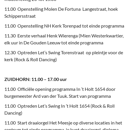
11.00 Openstelling Molen De Fortuna Langestraat, hoek
Schippersstraat
11.00 Openstelling NH Kerk Torenpad tot einde programma
11.30 Eerste verhaal Henk Wierenga (Mien Westerkwartier,
elk uur in De Gouden Leeuw tot einde programma
12.30 Optreden Let’s Swing Torenstraat op pleintje voor de
kerk (Rock & Roll Dancing)
ZUIDHORN: 11.00 – 17.00 uur
11.00 Officiële opening programma In ’t Holt 1654 door
burgemeester Ard van der Tuuk. Start van programma
11.00 Optreden Let’s Swing In ’t Holt 1654 (Rock & Roll
Dancing)
11.00 Start draaiorgel Het Meesje op diverse locaties in het
centrum tot einde programma. je kunt draaiorgel-diploma