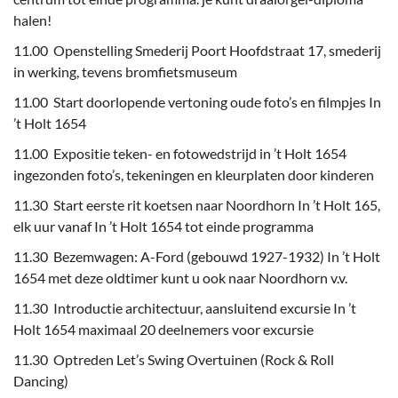
halen!
11.00 Openstelling Smederij Poort Hoofdstraat 17, smederij
in werking, tevens bromfietsmuseum
11.00 Start doorlopende vertoning oude foto’s en filmpjes In
’t Holt 1654
11.00 Expositie teken- en fotowedstrijd in ’t Holt 1654
ingezonden foto’s, tekeningen en kleurplaten door kinderen
11.30 Start eerste rit koetsen naar Noordhorn In ’t Holt 165,
elk uur vanaf In ’t Holt 1654 tot einde programma
11.30 Bezemwagen: A-Ford (gebouwd 1927-1932) In ’t Holt
1654 met deze oldtimer kunt u ook naar Noordhorn v.v.
11.30 Introductie architectuur, aansluitend excursie In ’t
Holt 1654 maximaal 20 deelnemers voor excursie
11.30 Optreden Let’s Swing Overtuinen (Rock & Roll
Dancing)