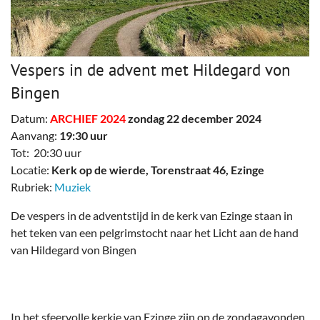
Vespers in de advent met Hildegard von
Bingen
Datum:
ARCHIEF 2024
zondag 22 december 2024
Aanvang:
19:30 uur
Tot: 20:30 uur
Locatie:
Kerk op de wierde, Torenstraat 46, Ezinge
Rubriek:
Muziek
De vespers in de adventstijd in de kerk van Ezinge staan in
het teken van een pelgrimstocht naar het Licht aan de hand
van Hildegard von Bingen
In het sfeervolle kerkje van Ezinge zijn op de zondagavonden