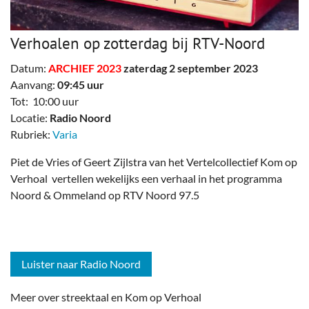
Verhoalen op zotterdag bij RTV-Noord
Datum:
ARCHIEF 2023
zaterdag 2 september 2023
Aanvang:
09:45 uur
Tot: 10:00 uur
Locatie:
Radio Noord
Rubriek:
Varia
Piet de Vries of Geert Zijlstra van het Vertelcollectief Kom op
Verhoal vertellen wekelijks een verhaal in het programma
Noord & Ommeland op RTV Noord 97.5
Luister naar Radio Noord
Meer over streektaal en Kom op Verhoal