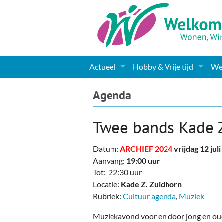
Actueel
Hobby & Vrije tijd
Wel
Nieuws
Sport
Coa
Agenda
Agenda
(Culturele) verenigingen 
Cha
Twee bands Kade 
Gemeente informatie
Dorpen
Kunst
Ge
Datum:
ARCHIEF 2024
vrijdag 12 jul
Columns & Redactioneel
Woningaanbod
Muziek
Ki
Aanvang:
19:00 uur
Tot: 22:30 uur
Foto-pagina
Toerisme & Musea
Lev
Locatie:
Kade Z. Zuidhorn
Rubriek:
Cultuur agenda
,
Muziek
Podia & Dorpshuizen
Ond
Muziekavond voor en door jong en oud