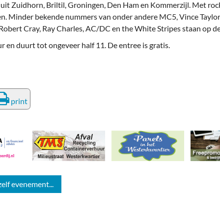
it Zuidhorn, Briltil, Groningen, Den Ham en Kommerzijl. Met rock 
n. Minder bekende nummers van onder andere MC5, Vince Taylor
bert Cray, Ray Charles, AC/DC en the White Stripes staan op de 
en duurt tot ongeveer half 11. De entree is gratis.
print
zelf evenement...