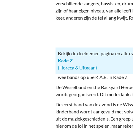
Ou
verschillende zangers, bassisten, drum
zijn of haar eigen niveau, van alle lee
Pol
keer, anderen zijn de tel allang kwijt
Zui
Bekijk de deelnemer-pagina en alle 
Kade Z
(Horeca & Uitgaan)
Twee bands op 65e K.A.B. in Kade Z
De Wisselband en the Backyard Heroes
wordt georganiseerd. Dit mede dankzij
De eerst band van de avond is de Wiss
kinderband wordt aangevuld met volwa
uit de muziekgeschiedenis. Een greep u
hier om de lol in het spelen, maar reke