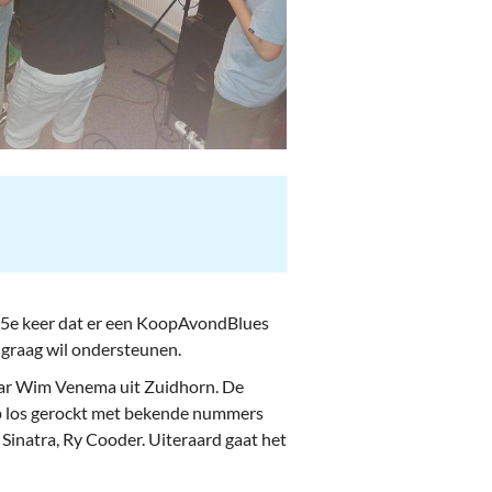
 65e keer dat er een KoopAvondBlues
 graag wil ondersteunen.
raar Wim Venema uit Zuidhorn. De
op los gerockt met bekende nummers
 Sinatra, Ry Cooder. Uiteraard gaat het