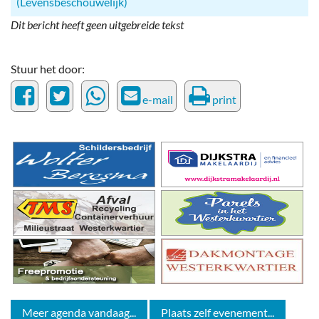
(Levensbeschouwelijk)
Dit bericht heeft geen uitgebreide tekst
Stuur het door:
e-mail
print
Meer agenda vandaag...
Plaats zelf evenement...