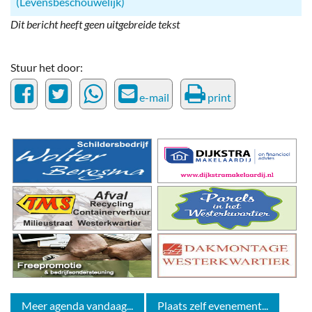
(Levensbeschouwelijk)
Dit bericht heeft geen uitgebreide tekst
Stuur het door:
e-mail
print
Meer agenda vandaag...
Plaats zelf evenement...