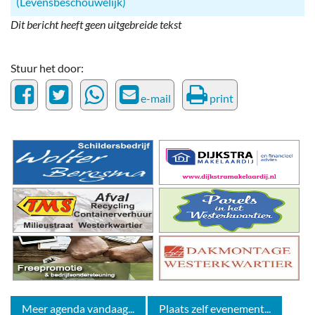
(Levensbeschouwelijk)
Dit bericht heeft geen uitgebreide tekst
Stuur het door:
e-mail
print
Meer agenda vandaag...
Plaats zelf evenement...