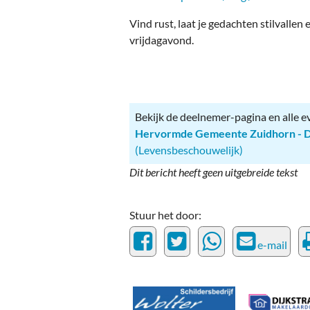
Ou
Vind rust, laat je gedachten stilvallen e
Pol
vrijdagavond.
Zui
Bekijk de deelnemer-pagina en alle 
Hervormde Gemeente Zuidhorn - 
(Levensbeschouwelijk)
Dit bericht heeft geen uitgebreide tekst
Stuur het door:
e-mail