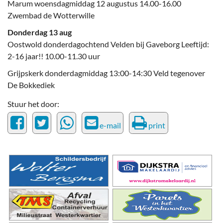
Marum woensdagmiddag 12 augustus 14.00-16.00
Zwembad de Wotterwille
Donderdag 13 aug
Oostwold donderdagochtend Velden bij Gaveborg Leeftijd:
2-16 jaar!! 10.00-11.30 uur
Grijpskerk donderdagmiddag 13:00-14:30 Veld tegenover
De Bokkediek
Stuur het door:
e-mail
print