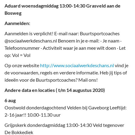
Aduard woensdagmiddag 13:00-14:30 Grasveld aan de
Bosweg
Aanmelden:
Aanmelden is verplicht! E-mail naar: Buurtsportcoaches
@sociaalwerkdeschans.nl Benoem in je e-mail: · Je naam ·
Telefoonnummer · Activiteit waar je aan mee wilt doen · Let
op: Vol = Vol
Op onze website
http://www.sociaalwerkdeschans.nl
vind je
de voorwaarden, regels en verdere informatie. Heb jij tips of
ideeën voor de Buurtsportcoaches? Mail ons!
Andere data en locaties ( t/m 14 augustus 2020)
6 aug
Oostwold donderdagochtend Velden bij Gaveborg Leeftijd:
2-16 jaar!! 10.00-11.30 uur
Grijpskerk donderdagmiddag 13:00-14:30 Veld tegenover
De Bokkediek