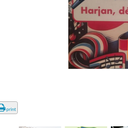
deren
Wonen & Interieur
itieke Partijen
On-line bestellen in Zuidhorn
dhorners
Financiën, Makelaars & Hypotheken
Diensten, Gemak & Zakelijk
(Ver) Bouw & Onderhoud
Bedrijventerreinen
Bedrijven in de Regio Zuidhorn
Bedrijven van Vroeger
print