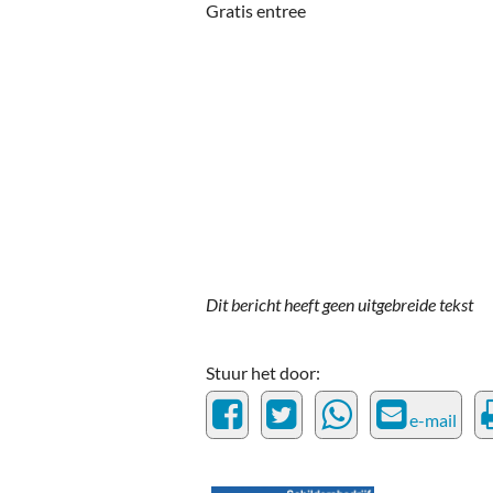
Ou
Gratis entree
Pol
Zui
Dit bericht heeft geen uitgebreide tekst
Stuur het door:
e-mail