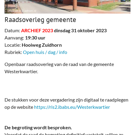
Raadsoverleg gemeente
Datum:
ARCHIEF 2023
dinsdag 31 oktober 2023
Aanvang:
19:30 uur
Locatie:
Hooiweg Zuidhorn
Rubriek:
Open huis / dag / info
Openbaar raadsoverleg van de raad van de gemeente
Westerkwartier.
De stukken voor deze vergadering zijn digitaal te raadplegen
op de website
https://ris2.ibabs.eu/Westerkwartier
De begroting wordt besproken.
Voordat de raad de begroting definitief vaststelt, willen ze