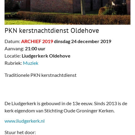
PKN kerstnachtdienst Oldehove
Datum:
ARCHIEF 2019
dinsdag 24 december 2019
Aanvang:
21:00 uur
Locatie:
Liudgerkerk Oldehove
Rubriek:
Muziek
Traditionele PKN kerstnachtdienst
De Liudgerkerk is gebouwd in de 13e eeuw. Sinds 2013 is de
kerk eigendom van Stichting Oude Groninger Kerken.
www.liudgerkerk.nl
Stuur het door: