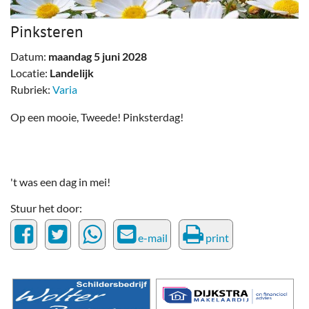
Pinksteren
Datum:
maandag 5 juni 2028
Locatie:
Landelijk
Rubriek:
Varia
Op een mooie, Tweede! Pinksterdag!
't was een dag in mei!
Stuur het door:
e-mail
print