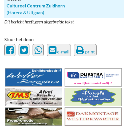
Cultureel Centrum Zuidhorn
(Horeca & Uitgaan)
Dit bericht heeft geen uitgebreide tekst
Stuur het door:
e-mail
print