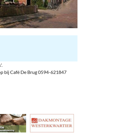
'.
 op bij Café De Brug 0594-621847