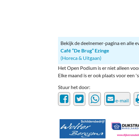
Ou
Pol
Zui
Bekijk de deelnemer-pagina en alle 
Café “De Brug” Ezinge
(Horeca & Uitgaan)
Het Open Podium is er niet alleen voo
Elke maand is er ook plaats voor een
Stuur het door:
e-mail