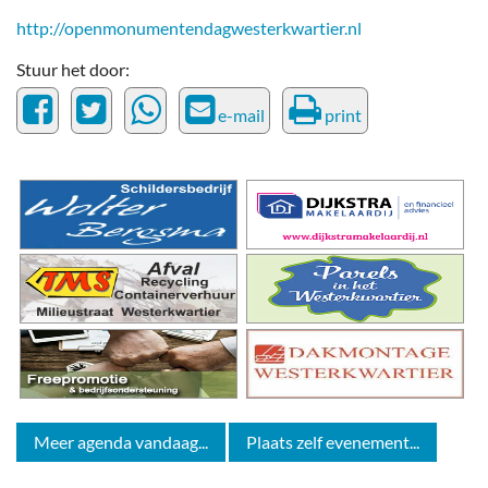
http://openmonumentendagwesterkwartier.nl
Stuur het door:
e-mail
print
Meer agenda vandaag...
Plaats zelf evenement...