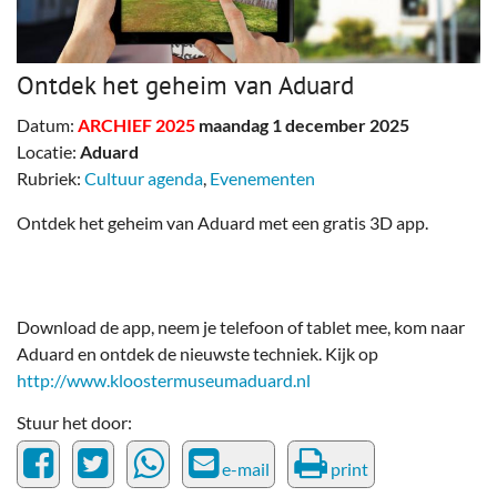
Ontdek het geheim van Aduard
Datum:
ARCHIEF 2025
maandag 1 december 2025
Locatie:
Aduard
Rubriek:
Cultuur agenda
,
Evenementen
Ontdek het geheim van Aduard met een gratis 3D app.
Download de app, neem je telefoon of tablet mee, kom naar
Aduard en ontdek de nieuwste techniek. Kijk op
http://www.kloostermuseumaduard.nl
Stuur het door:
e-mail
print