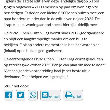
Tijdens de laatste editie van deze landelijke dag op 5 april
gingen ongeveer 42.000 mensen op pad om woningen te
bezichtigen. Er deden een kleine 6.100 open huizen mee, een
paar honderd minder dan in de editie van najaar 2024. De
krapte in het woningaanbod speelt hierbij duidelijk mee.
De NVM Open Huizen Dag wordt sinds 2008 georganiseerd
en blijft een laagdrempelige manier om een huis te
bekijken. Ook op andere momenten in het jaar worden er
(lokaal) open huizen georganiseerd.
De eerstvolgende NVM Open Huizen Dag wordt gehouden
op zaterdag 4 oktober 2025. Ben je van plan om mee te doen?
Met een goede voorbereiding haal je het beste uit je
deelname. Daar helpen we je graag bij!
Stuur het door:
e-mail
print