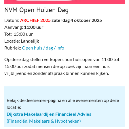
NVM Open Huizen Dag
Datum:
ARCHIEF 2025
zaterdag 4 oktober 2025
Aanvang:
11:00 uur
Tot: 15:00 uur
Locatie:
Landelijk
Rubriek:
Open huis / dag / info
Op deze dag stellen verkopers hun huis open van 11.00 tot
15.00 uur zodat mensen die op zoek zijn naar een huis
vrijblijvend en zonder afspraak binnen kunnen kijken.
Bekijk de deelnemer-pagina en alle evenementen op deze
locatie:
Dijkstra Makelaardij en Financieel Advies
(Financiën, Makelaars & Hypotheken)