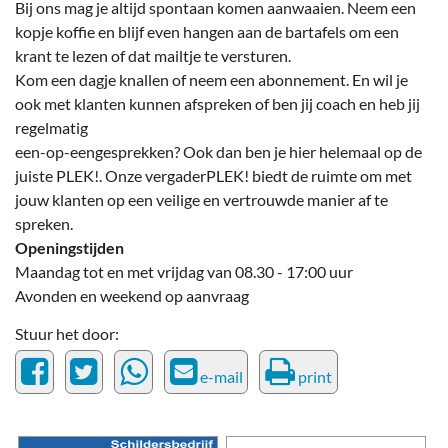
Bij ons mag je altijd spontaan komen aanwaaien. Neem een
kopje koffie en blijf even hangen aan de bartafels om een
krant te lezen of dat mailtje te versturen.
Kom een dagje knallen of neem een abonnement. En wil je
ook met klanten kunnen afspreken of ben jij coach en heb jij
regelmatig
een-op-eengesprekken? Ook dan ben je hier helemaal op de
juiste PLEK!. Onze vergaderPLEK! biedt de ruimte om met
jouw klanten op een veilige en vertrouwde manier af te
spreken.
Openingstijden
Maandag tot en met vrijdag van 08.30 - 17:00 uur
Avonden en weekend op aanvraag
Stuur het door:
e-mail
print