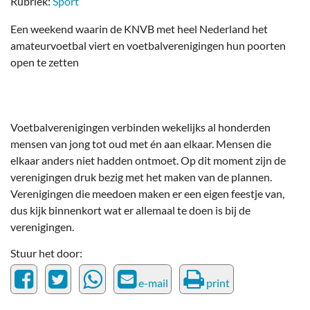
Rubriek:
Sport
Een weekend waarin de KNVB met heel Nederland het
amateurvoetbal viert en voetbalverenigingen hun poorten
open te zetten
Voetbalverenigingen verbinden wekelijks al honderden
mensen van jong tot oud met én aan elkaar. Mensen die
elkaar anders niet hadden ontmoet. Op dit moment zijn de
verenigingen druk bezig met het maken van de plannen.
Verenigingen die meedoen maken er een eigen feestje van,
dus kijk binnenkort wat er allemaal te doen is bij de
verenigingen.
Stuur het door:
e-mail
print