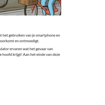
dat het gebruiken van je smartphone en
s voorkomt en ontmoedigt.
ulator ervaren wat het gevaar van
je hoofd krijgt! Aan het einde van deze