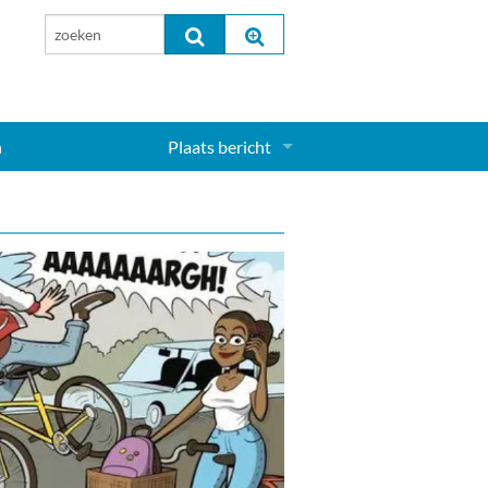
n
Plaats bericht
Inloggen...
Aanmelden nieuw account...