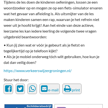
Tijdens de les doen de kinderen oefeningen, lossen ze een
woordzoeker op en mogen ze op een fiets-simulator ervaren
wat het gevaar van afleiding is. Als uitsmijter van de les
maken kinderen samen een rap, waarvan je het refrein niet
weer uit je hoofd krijgt! Aan het einde van deze actieve,
leerzame les kan iedere leerling de volgende twee vragen
uitgebreid beantwoorden:
• Kun jij zien wat er vóór je gebeurt als je fietst en
tegelijkertijd op je telefoon kijkt?
• Als je je mobiel onderweg tóch wilt gebruiken, hoe kun je
dat dan veilig doen?
https://www.verkeerswijzergroningen.nl/
Stuur het door:
e-mail
print