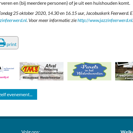
rveren en (bij meerdere personen) of je uit een huishouden komt.
 Zondag 25 oktober 2020, 14.30 en 16.15 uur, Jacobuskerk Feerwerd. E
zinfeerwerd.nl
. Voor meer informatie: zie
http://www.jazzinfeerwerd.nl
print
zelf evenement...
Volg ons:
Welko